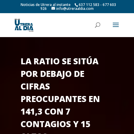
Noticias de Utrera al instante
637 112 583 - 677 603
926
info@utreraaldia.com
LA RATIO SE SITÚA
POR DEBAJO DE
CIFRAS
PREOCUPANTES EN
141,3 CON 7
CONTAGIOS Y 15