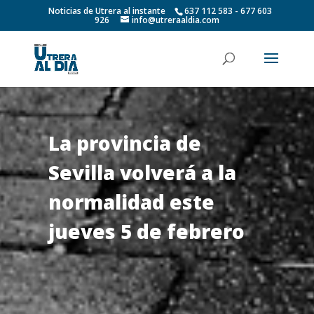
Noticias de Utrera al instante
637 112 583 - 677 603
926
info@utreraaldia.com
La provincia de
Sevilla volverá a la
normalidad este
jueves 5 de febrero