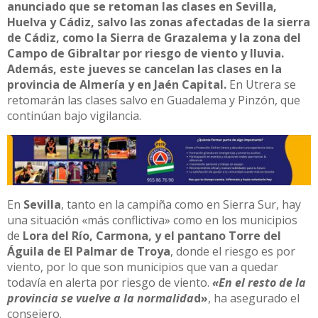
anunciado que se retoman las clases en Sevilla,
Huelva y Cádiz, salvo las zonas afectadas de la sierra
de Cádiz, como la Sierra de Grazalema y la zona del
Campo de Gibraltar por riesgo de viento y lluvia.
Además, este jueves se cancelan las clases en la
provincia de Almería y en Jaén Capital.
En Utrera se
retomarán las clases salvo en Guadalema y Pinzón, que
continúan bajo vigilancia.
En
Sevilla
, tanto en la campiña como en Sierra Sur, hay
una situación «más conflictiva» como en los municipios
de
Lora del Río, Carmona, y el pantano Torre del
Águila de El Palmar de Troya
, donde el riesgo es por
viento, por lo que son municipios que van a quedar
todavía en alerta por riesgo de viento.
«En el resto de la
provincia se vuelve a la normalida
d»
, ha asegurado el
consejero.