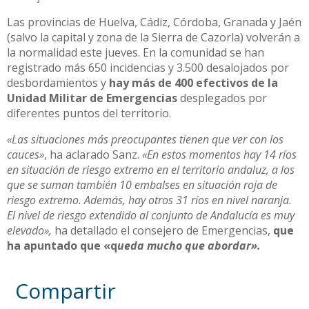
Las provincias de Huelva, Cádiz, Córdoba, Granada y Jaén
(salvo la capital y zona de la Sierra de Cazorla) volverán a
la normalidad este jueves. En la comunidad se han
registrado más 650 incidencias y 3.500 desalojados por
desbordamientos y
hay más de 400 efectivos de la
Unidad Militar de Emergencias
desplegados por
diferentes puntos del territorio.
«Las situaciones más preocupantes tienen que ver con los
cauces»
, ha aclarado Sanz.
«En estos momentos hay 14 ríos
en situación de riesgo extremo en el territorio andaluz, a los
que se suman también 10 embalses en situación roja de
riesgo extremo. Además, hay otros 31 ríos en nivel naranja.
El nivel de riesgo extendido al conjunto de Andalucía es muy
elevado»,
ha detallado el consejero de Emergencias,
que
ha apuntado que «q
ueda mucho que abordar».
Compartir