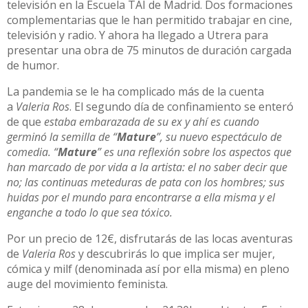
televisión en la Escuela TAI de Madrid. Dos formaciones
complementarias que le han permitido trabajar en cine,
televisión y radio. Y ahora ha llegado a Utrera para
presentar una obra de 75 minutos de duración cargada
de humor.
La pandemia se le ha complicado más de la cuenta
a
Valeria Ros
. El segundo día de confinamiento se enteró
de que
estaba embarazada de su ex y ahí es cuando
germinó la semilla de “
Mature
”, su nuevo espectáculo de
comedia. “
Mature
” es una reflexión sobre los aspectos que
han marcado de por vida a la artista: el no saber decir que
no; las continuas meteduras de pata con los hombres; sus
huidas por el mundo para encontrarse a ella misma y el
enganche a todo lo que sea tóxico.
Por un precio de 12€, disfrutarás de las locas aventuras
de
Valeria Ros
y descubrirás lo que implica ser mujer,
cómica y milf (denominada así por ella misma) en pleno
auge del movimiento feminista.