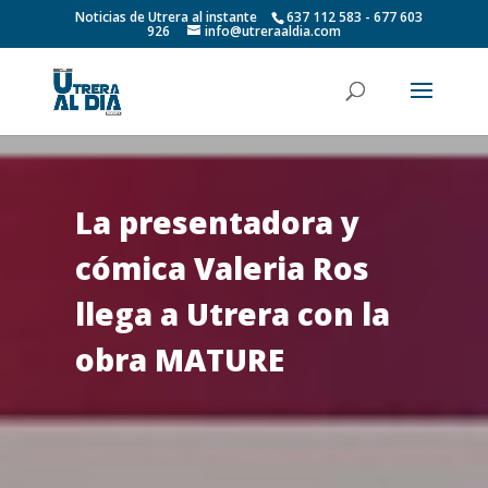
Noticias de Utrera al instante
637 112 583 - 677 603
926
info@utreraaldia.com
La presentadora y
cómica Valeria Ros
llega a Utrera con la
obra MATURE