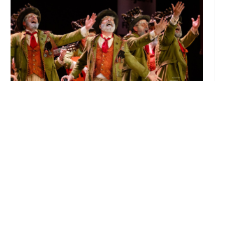
El Castillo de Utrera vibrará esta noche bajo
el Carnaval de Cádiz con la comparsa «Los
Humanos»
Ago 7, 2026
