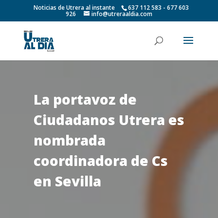
Noticias de Utrera al instante
637 112 583 - 677 603
926
info@utreraaldia.com
La portavoz de
Ciudadanos Utrera es
nombrada
coordinadora de Cs
en Sevilla