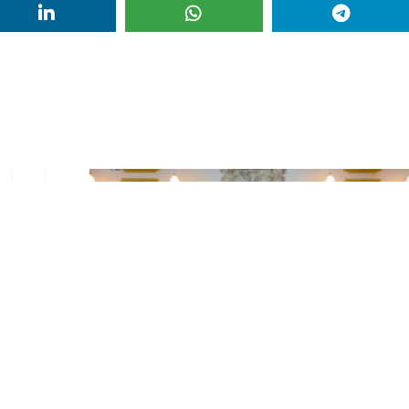
El Ayuntamiento abre el