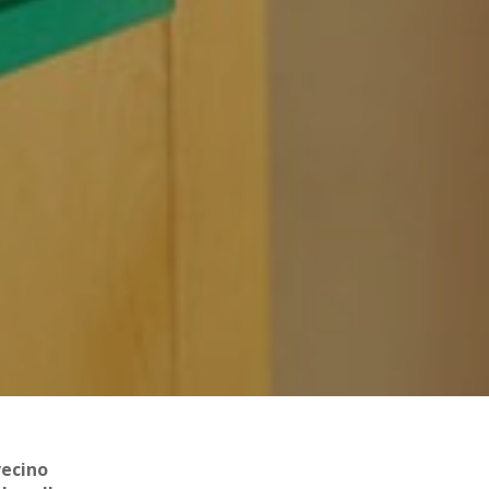
vecino