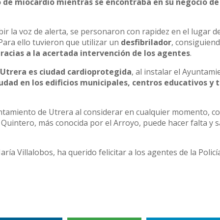
o de miocardio mientras se encontraba en su negocio de 
ibir la voz de alerta, se personaron con rapidez en el lugar d
Para ello tuvieron que utilizar un
desfibrilador
, consiguien
gracias a la acertada intervención de los agentes
.
s
Utrera es ciudad cardioprotegida
, al instalar el Ayuntam
iudad en los edificios municipales, centros educativos y
untamiento de Utrera al considerar en cualquier momento, 
z Quintero, más conocida por el Arroyo, puede hacer falta y s
ría Villalobos, ha querido felicitar a los agentes de la Policí