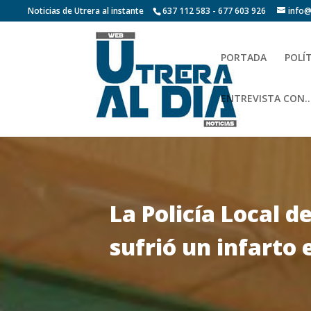
Noticias de Utrera al instante
637 112 583 - 677 603 926
info@
PORTADA
POLÍ
ENTREVISTA CON…
La Policía Local 
sufrió un infarto