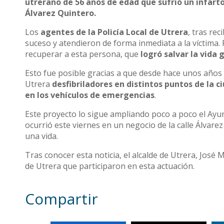
utrerano de 56 años de edad que sufrió un infart
Álvarez Quintero.
Los
agentes de la Policía Local de Utrera
, tras rec
suceso y atendieron de forma inmediata a la víctima. 
recuperar a esta persona, que
logró salvar la vida 
Esto fue posible gracias a que desde hace unos año
Utrera
desfibriladores en distintos puntos de la c
en los vehículos de emergencias
.
Este proyecto lo sigue ampliando poco a poco el Ay
ocurrió este viernes en un negocio de la calle Álvare
una vida.
Tras conocer esta noticia, el alcalde de Utrera, José Ma
de Utrera que participaron en esta actuación.
Compartir