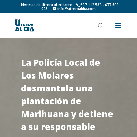
Noticias de Utrera al instante
637 112 583 - 677 603
926
info@utreraaldia.com
La Policía Local de
Los Molares
desmantela una
plantación de
Marihuana y detiene
a su responsable