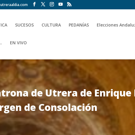
utreraaldia.com
TICA
SUCESOS
CULTURA
PEDANÍAS
Elecciones Andalu
.
EN VIVO
patrona de Utrera de Enriqu
Virgen de Consolación