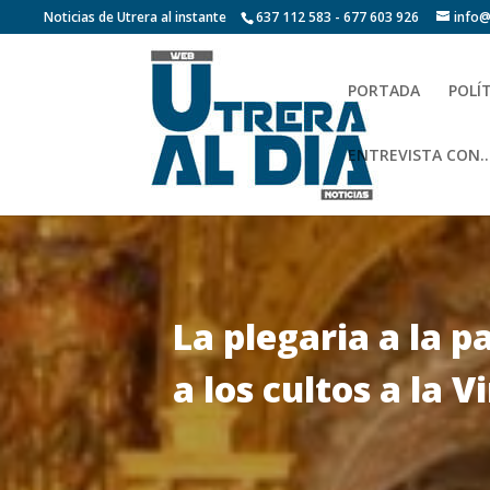
Noticias de Utrera al instante
637 112 583 - 677 603 926
info@
PORTADA
POLÍ
ENTREVISTA CON…
La plegaria a la 
a los cultos a la 