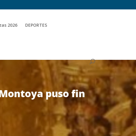
zas 2026
DEPORTES
e Montoya puso fin