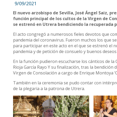
9/09/2021
El nuevo arzobispo de Sevilla, José Ángel Saiz, pr
función principal de los cultos de la Virgen de Co
se estrenó en Utrera bendiciendo la recuperada 
El acto congregó a numerosos fieles devotos que comp
pandemia del coronavirus. Fueron muchos los que se 
para participar en este acto en el que se estrenó el
pandemia y de petición de consuelo y buenos deseos 
En la función pudieron escucharse los cánticos de la
Rioja García Rayo Y su finalización, tras la bendición
Virgen de Consolación a cargo de Enrique Montoya ‘C
También en la ceremonia se pudo contar con intérpre
de la plegaria a la patrona de Utrera.