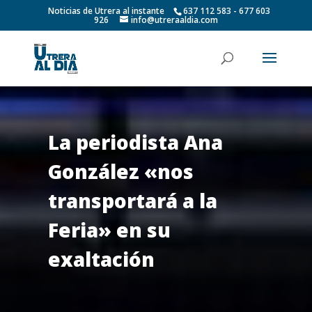
Noticias de Utrera al instante
637 112 583 - 677 603
926
info@utreraaldia.com
La periodista Ana
González «nos
transportará a la
Feria» en su
exaltación