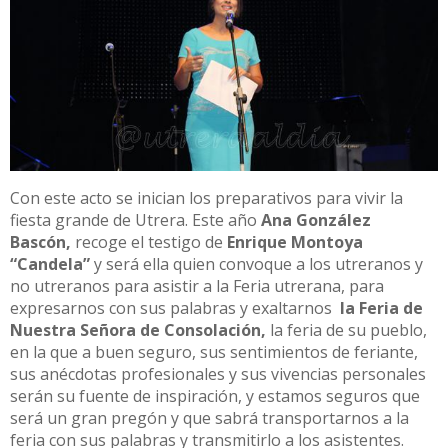
Con este acto se inician los preparativos para vivir la
fiesta grande de Utrera. Este año
Ana González
Bascón,
recoge el testigo de
Enrique Montoya
“Candela”
y será ella quien convoque a los utreranos y
no utreranos para asistir a la Feria utrerana, para
expresarnos con sus palabras y exaltarnos
la Feria de
Nuestra Señora de Consolación,
la feria de su pueblo,
en la que a buen seguro, sus sentimientos de feriante,
sus anécdotas profesionales y sus vivencias personales
serán su fuente de inspiración, y estamos seguros que
será un gran pregón y que sabrá transportarnos a la
feria con sus palabras y transmitirlo a los asistentes.