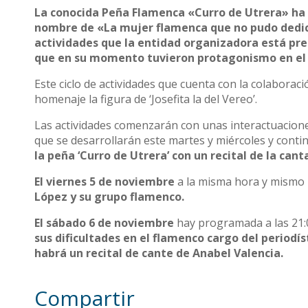
La conocida Peña Flamenca «Curro de Utrera» ha i
nombre de «La mujer flamenca que no pudo dedicar
actividades que la entidad organizadora está pre
que en su momento tuvieron protagonismo en el
Este ciclo de actividades que cuenta con la colaboraci
homenaje la figura de ‘Josefita la del Vereo’.
Las actividades comenzarán con unas interactuacione 
que se desarrollarán este martes y miércoles y cont
la peña ‘Curro de Utrera’ con un recital de la ca
El viernes 5 de noviembre
a la misma hora y mismo
López y su grupo flamenco.
El sábado 6 de noviembre
hay programada a las 21:
sus dificultades en el flamenco cargo del periodís
habrá un recital de cante de Anabel Valencia.
Compartir