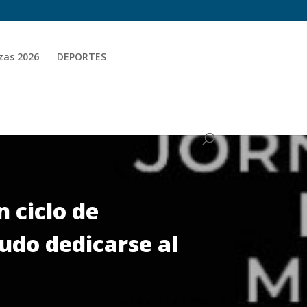
zas 2026
DEPORTES
 ciclo de
udo dedicarse al