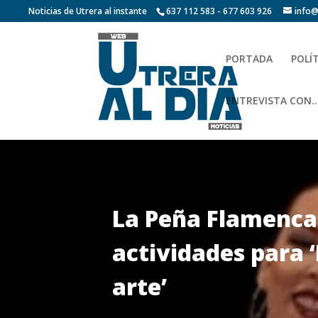
Noticias de Utrera al instante
637 112 583 - 677 603 926
info@
PORTADA
POLÍ
ENTREVISTA CON…
La Peña Flamenca 
actividades para 
arte’