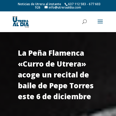
Noticias de Utrera al instante
637 112 583 - 677 603
926
info@utreraaldia.com
La Peña Flamenca
«Curro de Utrera»
acoge un recital de
baile de Pepe Torres
este 6 de diciembre