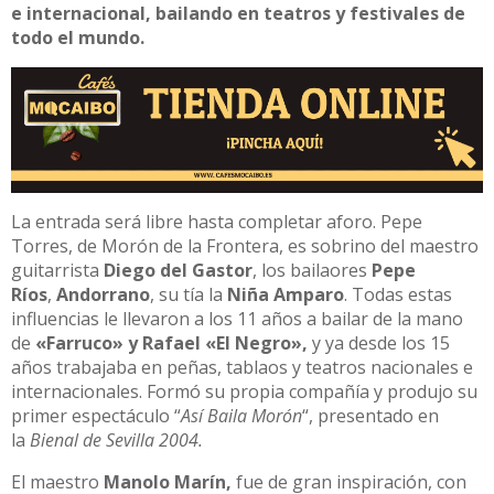
e internacional, bailando en teatros y festivales de
todo el mundo.
La entrada será libre hasta completar aforo. Pepe
Torres, de Morón de la Frontera, es sobrino del maestro
guitarrista
Diego del Gastor
, los bailaores
Pepe
Ríos
,
Andorrano
, su tía la
Niña Amparo
. Todas estas
influencias le llevaron a los 11 años a bailar de la mano
de
«Farruco» y Rafael «El Negro»,
y ya desde los 15
años trabajaba en peñas, tablaos y teatros nacionales e
internacionales. Formó su propia compañía y produjo su
primer espectáculo “
Así Baila Morón
“, presentado en
la
Bienal de Sevilla 2004.
El maestro
Manolo Marín,
fue de gran inspiración, con