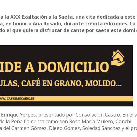
 la XXX Exaltación a la Saeta, una cita dedicada a este
a, en honor a Ana Rosado, durante treinta ediciones. La
do el que quiera disfrutar de cante por saeta este domi
a, Enrique Yerpes, presentado por Consolación Castro. En el 
s de la Peña flamenca como son Rosa María Mulero, Conchi
a del Carmen Gómez, Diego Gómez, Soledad Sánchez y el pr