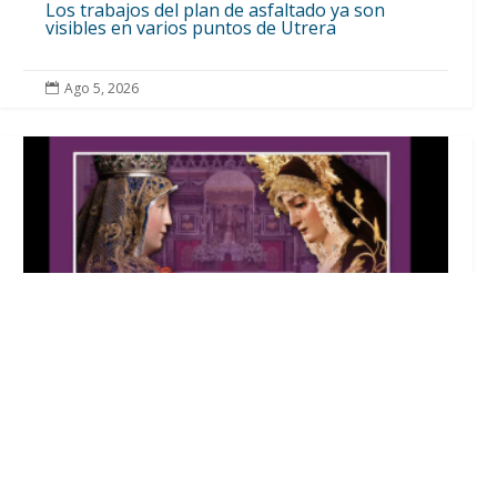
Los trabajos del plan de asfaltado ya son
visibles en varios puntos de Utrera
Ago 5, 2026

La Hermandad de Jesús Nazareno de Utrera
ha sido invitada a la Novena de la Virgen de
Los Reyes en Sevilla
Ago 5, 2026
