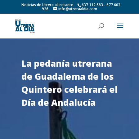
Noticias de Utrera al instante
637 112 583 - 677 603
926
info@utreraaldia.com
La pedanía utrerana
de Guadalema de los
Quintero celebrará el
Día de Andalucía