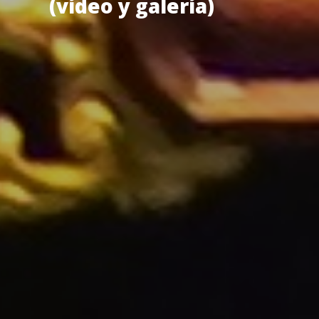
(vídeo y galería)