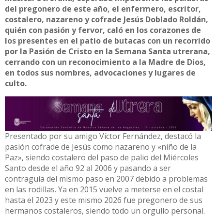
del pregonero de este año, el enfermero, escritor,
costalero, nazareno y cofrade Jesús Doblado Roldán,
quién con pasión y fervor, caló en los corazones de
los presentes en el patio de butacas con un recorrido
por la Pasión de Cristo en la Semana Santa utrerana,
cerrando con un reconocimiento a la Madre de Dios,
en todos sus nombres, advocaciones y lugares de
culto.
Presentado por su amigo Víctor Fernández, destacó la
pasión cofrade de Jesús como nazareno y «niño de la
Paz», siendo costalero del paso de palio del Miércoles
Santo desde el año 92 al 2006 y pasando a ser
contraguía del mismo paso en 2007 debido a problemas
en las rodillas. Ya en 2015 vuelve a meterse en el costal
hasta el 2023 y este mismo 2026 fue pregonero de sus
hermanos costaleros, siendo todo un orgullo personal.