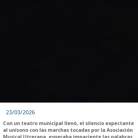
23/03/2026
Con un teatro municipal llenó, el silencio expectante
al unísono con las marchas tocadas por la Asociación
Musical Utrerana, esperaba impaciente las palabras