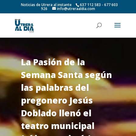
Noticias de Utrera al instante
637 112 583 - 677 603
926
info@utreraaldia.com
La Pasión de la
Semana Santa según
las palabras del
pregonero Jesús
Doblado llenó el
teatro municipal