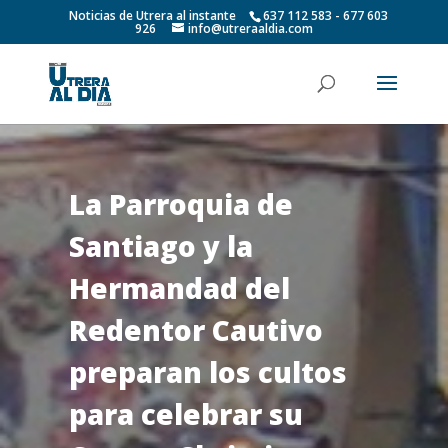
Noticias de Utrera al instante
637 112 583 - 677 603
926
info@utreraaldia.com
La Parroquia de
Santiago y la
Hermandad del
Redentor Cautivo
preparan los cultos
para celebrar su