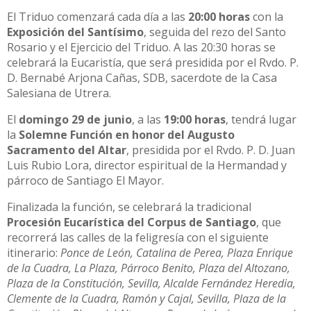
El Triduo comenzará cada día a las
20:00 horas
con la
Exposición del Santísimo
, seguida del rezo del Santo
Rosario y el Ejercicio del Triduo. A las 20:30 horas se
celebrará la Eucaristía, que será presidida por el Rvdo. P.
D. Bernabé Arjona Cañas, SDB, sacerdote de la Casa
Salesiana de Utrera.
El
domingo 29 de junio
, a las
19:00 horas
, tendrá lugar
la
Solemne Función en honor del Augusto
Sacramento del Altar
, presidida por el Rvdo. P. D. Juan
Luis Rubio Lora, director espiritual de la Hermandad y
párroco de Santiago El Mayor.
Finalizada la función, se celebrará la tradicional
Procesión Eucarística del Corpus de Santiago
, que
recorrerá las calles de la feligresía con el siguiente
itinerario:
Ponce de León, Catalina de Perea, Plaza Enrique
de la Cuadra, La Plaza, Párroco Benito, Plaza del Altozano,
Plaza de la Constitución, Sevilla, Alcalde Fernández Heredia,
Clemente de la Cuadra, Ramón y Cajal, Sevilla, Plaza de la