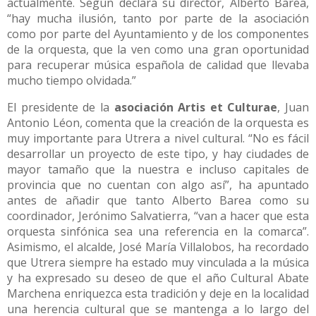
actualmente. Según declara su director, Alberto Barea,
“hay mucha ilusión, tanto por parte de la asociación
como por parte del Ayuntamiento y de los componentes
de la orquesta, que la ven como una gran oportunidad
para recuperar música española de calidad que llevaba
mucho tiempo olvidada.”
El presidente de la
asociación Artis et Culturae
, Juan
Antonio Léon, comenta que la creación de la orquesta es
muy importante para Utrera a nivel cultural. “No es fácil
desarrollar un proyecto de este tipo, y hay ciudades de
mayor tamaño que la nuestra e incluso capitales de
provincia que no cuentan con algo así”, ha apuntado
antes de añadir que tanto Alberto Barea como su
coordinador, Jerónimo Salvatierra, “van a hacer que esta
orquesta sinfónica sea una referencia en la comarca”.
Asimismo, el alcalde, José María Villalobos, ha recordado
que Utrera siempre ha estado muy vinculada a la música
y ha expresado su deseo de que el año Cultural Abate
Marchena enriquezca esta tradición y deje en la localidad
una herencia cultural que se mantenga a lo largo del