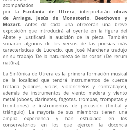
acompañados
por la
Escolanía de Utrera
, interpretarán
obras
de
Arriaga, Jesús de Monasterio, Beethoven y
Mozart
. Antes de cada una ofrecerán una breve
exposición que introducirá al oyente en la figura del
Abate y justificará la audición de la pieza. También
sonarán algunos de los versos de las poesías más
características de Lucrecio, que José Marchena tradujo
en su trabajo ‘De la naturaleza de las cosas’ (Dē rērum
natūra).
La Sinfónica de Utrera es la primera formación musical
de la localidad que tendrá instrumentos de cuerda
frotada (violines, violas, violonchelos y contrabajos),
además de instrumentos de viento madera y viento
metal (oboes, clarinetes, fagotes, trompas, trompetas y
trombones) e instrumentos de percusión (timbal y
triángulo). La mayoría de sus miembros tienen una
amplia experiencia y han estudiado en los
conservatorios en los que ejercen la docencia