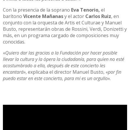
Con la presencia de la soprano
Eva Tenorio,
el
barítono
Vicente Mañanas
y el actor
Carlos Ruiz
, en
conjunto con la orquesta de Artis et Culturae y Manuel
Busto, representarán obras de Rossini, Verdi, Donizetti y
más, en un programa cargado de composiciones muy
conocidas.
«
Quiero dar las gracias a la Fundación por hacer posible
llevar la cultura y la ópera la ciudadanía, para quien no esté
acostumbrado a ella, después de este concierto les
encantará»
, explicaba el director Manuel Busto, «
por fin
puedo estar en este concierto, para mí es un orgullo».