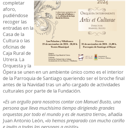
completar
aforo,
pudiéndose
recoger las
entradas en la
Casa de la
Cultura o las
oficinas de
Caja Rural de
Utrera. La
Orquesta y la
Ópera se unen en un ambiente único como es el interior
de la Parroquia de Santiago queriendo ser el broche final
antes de la Navidad tras un año cargado de actividades
culturales por parte de la Fundación.
«
Es un orgullo para nosotros contar con Manuel Busto, una
persona que lleva muchísimo tiempo dirigiendo grandes
orquestas por todo el mundo y es de nuestra tierra»,
añadía
Juan Antonio León,
«lo hemos preparado con mucho cariño
e invito a todas las personas a asistir».