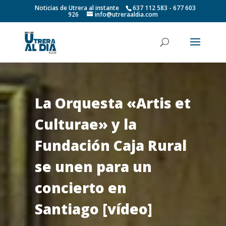
Noticias de Utrera al instante
637 112 583 - 677 603
926
info@utreraaldia.com
La Orquesta «Artis et
Culturae» y la
Fundación Caja Rural
se unen para un
concierto en
Santiago [vídeo]