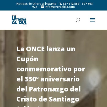
Noticias de Utrera al instante
637 112 583 - 677 603
926
info@utreraaldia.com
La ONCE lanza un
Cupón
conmemorativo por
el 350º aniversario
del Patronazgo del
Cristo de Santiago