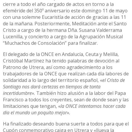
cierre a todo el año cargado de actos en torno a la
efeméride del 350º aniversario este domingo 11 de mayo
con una solemne Eucaristía de acción de gracias a las 11
de la mañana. Posteriormente, Meditación ante el Santo
Cristo a cargo de la hermana Dña. Susana Valderrama
Lucenilla, y concierto a cargo de la Agrupación Musical
“Muchachos de Consolación” para finalizar.
El delegado de la ONCE en Andalucía, Ceuta y Melilla,
Cristóbal Martínez ha tenido palabras de devoción al
Patrono de Utrera, así como agradecimiento a los
trabajadores de la ONCE que realizan cada día labores de
solidaridad a lo largo del territorio español, «
el Cristo de
Santiago nos dará certezas en tiempos de tanta
incertidumbre».
También hizo alusión a la labor del Papa
Francisco a todos los creyentes, sean de donde sean y las
limitaciones que tengan, «
la ONCE intentamos hacer cada
día el mundo un poquito mejor».
Ha finalizado deseando buena suerte a todos para que el
Cupón conmemorativo caiga en Utrera y «llueva la