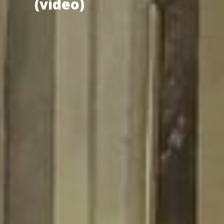
(vídeo)