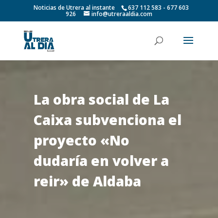
Noticias de Utrera al instante
637 112 583 - 677 603
926
info@utreraaldia.com
La obra social de La
Caixa subvenciona el
proyecto «No
dudaría en volver a
reir» de Aldaba