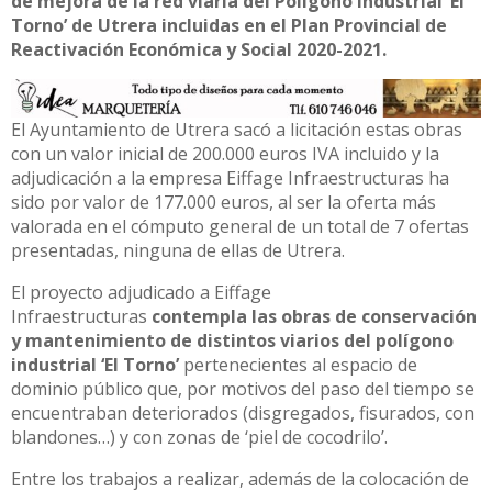
de mejora de la red viaria del Polígono Industrial ‘El
Torno’ de Utrera incluidas en el Plan Provincial de
Reactivación Económica y Social 2020-2021.
El Ayuntamiento de Utrera sacó a licitación estas obras
con un valor inicial de 200.000 euros IVA incluido y la
adjudicación a la empresa Eiffage Infraestructuras ha
sido por valor de 177.000 euros, al ser la oferta más
valorada en el cómputo general de un total de 7 ofertas
presentadas, ninguna de ellas de Utrera.
El proyecto adjudicado a Eiffage
Infraestructuras
contempla las obras de conservación
y mantenimiento de distintos viarios del polígono
industrial ‘El Torno’
pertenecientes al espacio de
dominio público que, por motivos del paso del tiempo se
encuentraban deteriorados (disgregados, fisurados, con
blandones…) y con zonas de ‘piel de cocodrilo’.
Entre los trabajos a realizar, además de la colocación de