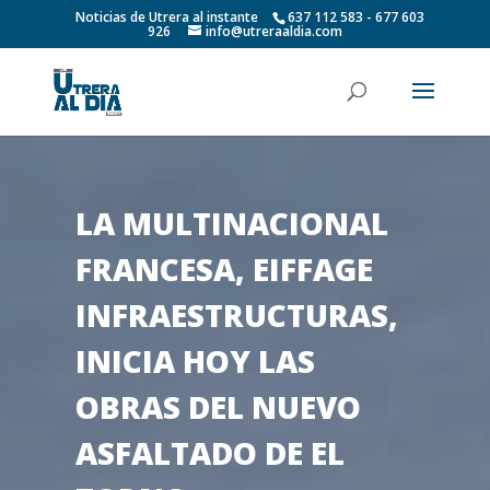
Noticias de Utrera al instante
637 112 583 - 677 603
926
info@utreraaldia.com
LA MULTINACIONAL
FRANCESA, EIFFAGE
INFRAESTRUCTURAS,
INICIA HOY LAS
OBRAS DEL NUEVO
ASFALTADO DE EL