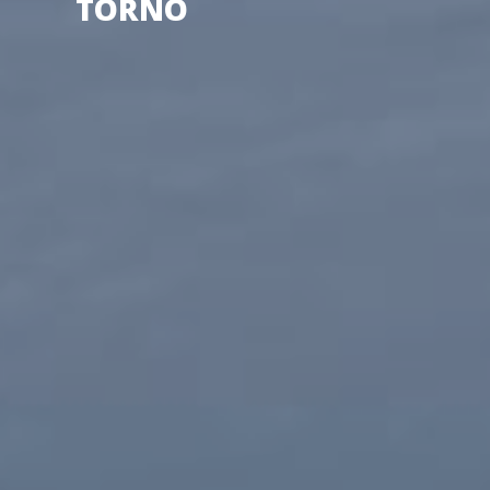
TORNO