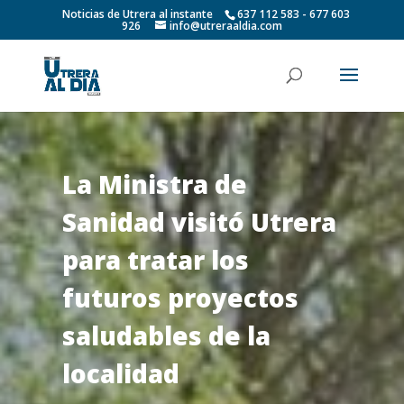
Noticias de Utrera al instante
637 112 583 - 677 603
926
info@utreraaldia.com
La Ministra de
Sanidad visitó Utrera
para tratar los
futuros proyectos
saludables de la
localidad