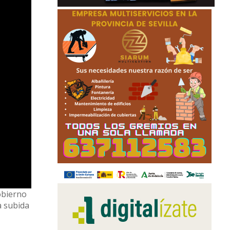
obierno
a subida