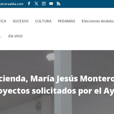
utreraaldia.com
TICA
SUCESOS
CULTURA
PEDANÍAS
Elecciones Andalu
.
EN VIVO
cienda, María Jesús Montero
royectos solicitados por el 