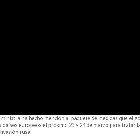
a ministra ha hecho mención al paquete de medidas que el g
os países europeos el próximo 23 y 24 de marzo para tratar l
invasión rusa.