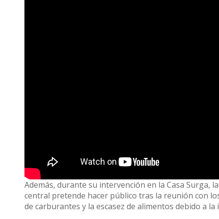
Además, durante su intervención en la Casa Surga, l
central pretende hacer público tras la reunión con l
de carburantes y la escasez de alimentos debido a la 