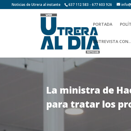
Noticias de Utrera al instante
637 112 583 - 677 603 926
info@
PORTADA
POLÍ
ENTREVISTA CON…
La ministra de Ha
para tratar los p