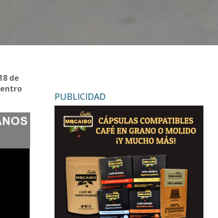
18 de
dentro
PUBLICIDAD