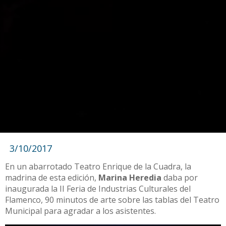
3/10/2017
En un abarrotado Teatro Enrique de la Cuadra, la
madrina de esta edición,
Marina Heredia
daba por
inaugurada la II Feria de Industrias Culturales del
Flamenco, 90 minutos de arte sobre las tablas del Teatro
Municipal para agradar a los asistentes.