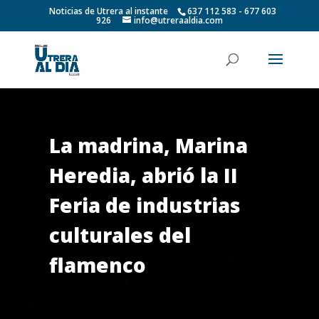
Noticias de Utrera al instante
637 112 583 - 677 603
926
info@utreraaldia.com
La madrina, Marina
Heredia, abrió la II
Feria de industrias
culturales del
flamenco