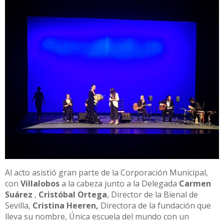
Al acto asistió gran parte de la Corporación Municipal,
con
Villalobos
a la cabeza junto a la Delegada
Carmen
Suárez
,
Cristóbal Ortega
, Director de la Bienal de
Sevilla,
Cristina Heeren,
Directora de la fundación que
lleva su nombre, Única escuela del mundo con un