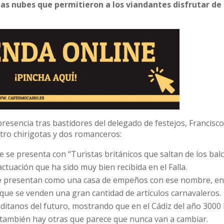
las nubes que permitieron a los viandantes disfrutar de
presencia tras bastidores del delegado de festejos, Francisco
atro chirigotas y dos romanceros:
e se presenta con “Turistas británicos que saltan de los bal
ctuación que ha sido muy bien recibida en el Falla.
 se presentan como una casa de empeños con ese nombre, en
la que se venden una gran cantidad de artículos carnavaleros.
ditanos del futuro, mostrando que en el Cádiz del año 3000 
 también hay otras que parece que nunca van a cambiar.