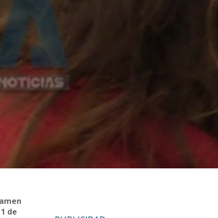
rtamen
 1 de