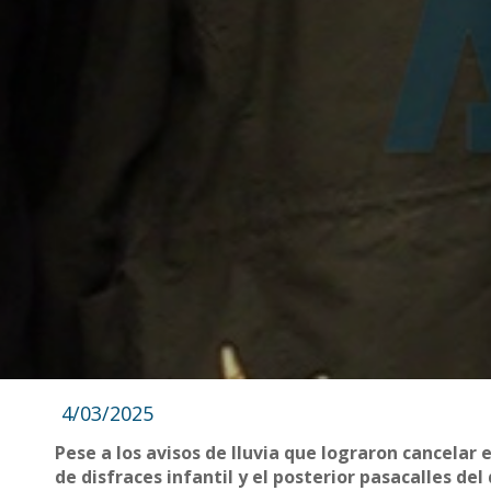
4/03/2025
Pese a los avisos de lluvia que lograron cancelar 
de disfraces infantil y el posterior pasacalles de