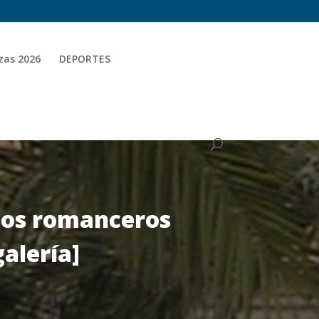
zas 2026
DEPORTES
 dos romanceros
galería]