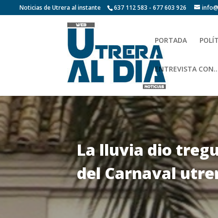
Noticias de Utrera al instante
637 112 583 - 677 603 926
info@
PORTADA
POLÍ
ENTREVISTA CON…
La lluvia dio treg
del Carnaval utrer