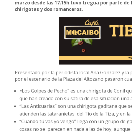
marzo desde las 17.15h tuvo tregua por parte de 
chirigotas y dos romanceros.
Presentado por la periodista local Ana González y la 
por el escenario de la Plaza del Altozano pasaron cu
«Los Golpes de Pecho” es una chirigota de Conil qu
que han creado con su sátira de esa situación una a
“Las Anticuarias” son una chirigota gaditana que
atienden las tataranietas del Tío de la Tiza, y en 
“Cuando tú vas yo vengo” llega con un grupo de ga
cosas no se parecen en nada a las de hoy, aunque