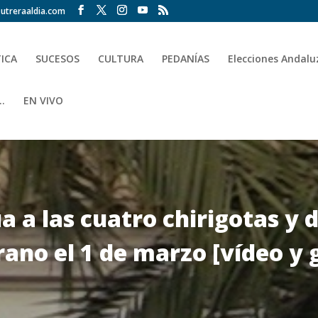
utreraaldia.com
TICA
SUCESOS
CULTURA
PEDANÍAS
Elecciones Andalu
.
EN VIVO
ua a las cuatro chirigotas y
ano el 1 de marzo [vídeo y 