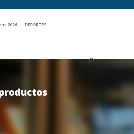
zas 2026
DEPORTES
 productos