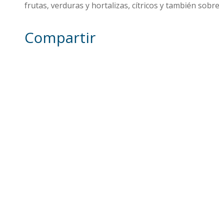
frutas, verduras y hortalizas, cítricos y también sobr
Compartir
Otras noticias