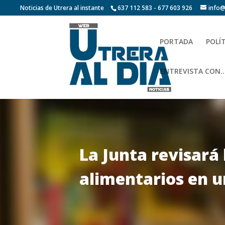
Noticias de Utrera al instante
637 112 583 - 677 603 926
info@
PORTADA
POLÍ
ENTREVISTA CON…
La Junta revisará 
alimentarios en u