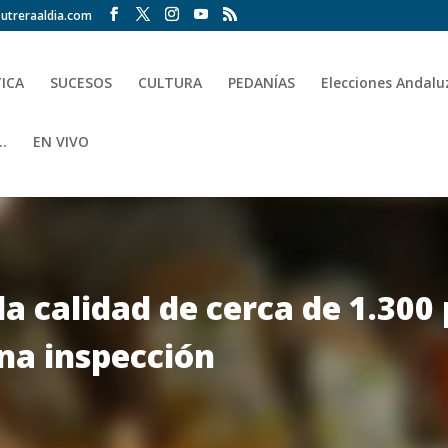
utreraaldia.com
TICA
SUCESOS
CULTURA
PEDANÍAS
Elecciones Andalu
.
EN VIVO
la calidad de cerca de 1.300
na inspección