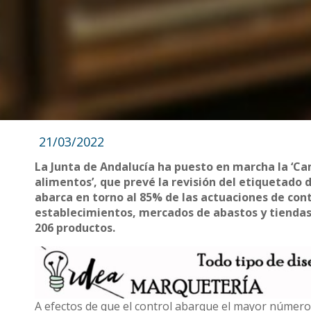
21/03/2022
La Junta de Andalucía ha puesto en marcha la ‘Ca
alimentos’, que prevé la revisión del etiquetado 
abarca en torno al 85% de las actuaciones de cont
establecimientos, mercados de abastos y tiendas 
206 productos.
A efectos de que el control abarque el mayor número