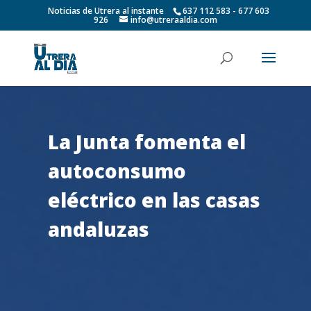
Noticias de Utrera al instante
637 112 583 - 677 603
926
info@utreraaldia.com
La Junta fomenta el
autoconsumo
eléctrico en las casas
andaluzas