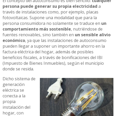
El concepto del autoconsumo es bien sencillo:
cualquier
persona puede generar su propia electricidad
a
través de instalaciones como, por ejemplo, placas
fotovoltaicas. Supone una modalidad que para la
persona consumidora no solamente se traduce en
un
comportamiento más sostenible
, nutriéndose de
fuentes renovables, sino también en
un sensible alivio
económico
, ya que las instalaciones de autoconsumo
pueden llegar a suponer un importante ahorro en la
factura eléctrica del hogar, además de posibles
beneficios fiscales, a través de bonificaciones del IBI
(Impuesto de Bienes Inmuebles), según el municipio
donde se resida.
Dicho sistema de
generación
eléctrica se
conecta a la
propia
instalación del
hogar, con