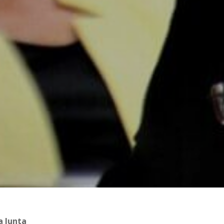
a Junta