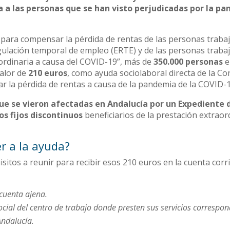
a las personas que se han visto perjudicadas por la p
para compensar la pérdida de rentas de las personas traba
gulación temporal de empleo (ERTE) y de las personas traba
raordinaria a causa del COVID-19”, más de
350.000 personas
e
valor de
210 euros
, como ayuda sociolaboral directa de la Co
 la pérdida de rentas a causa de la pandemia de la COVID-1
que se vieron afectadas en Andalucía por un Expediente 
s fijos discontinuos
beneficiarios de la prestación extraor
er a la ayuda?
isitos a reunir para recibir esos 210 euros en la cuenta corr
 cuenta ajena.
ocial del centro de trabajo donde presten sus servicios correspon
ndalucía.