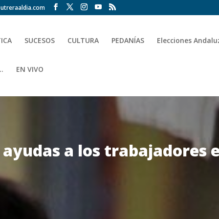
utreraaldia.com
TICA
SUCESOS
CULTURA
PEDANÍAS
Elecciones Andalu
.
EN VIVO
ayudas a los trabajadores e