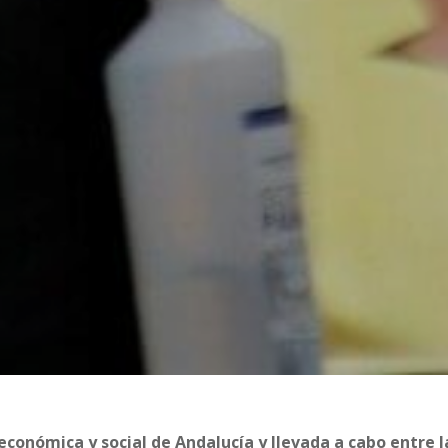
conómica y social de Andalucía y llevada a cabo entre l