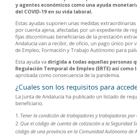
y agentes económicos como una ayuda monetaria 
del COVID-19 en su vida laboral.
Estas ayudas suponen unas medidas extraordinarias 
por cuenta ajena, afectadas por un expediente de re
fijas discontinuas beneficiarias de la prestación ext
Andalucía van a recibir, de oficio, un pago único por 
de Empleo, Formación y Trabajo Autónomo para paliar
Esta ayuda va
dirigida a todas aquellas personas 
Regulación Temporal de Empleo (ERTE) así como lo
aprobada como consecuencia de la pandemia.
¿Cuales son los requisitos para acced
La Junta de Andalucía ha publicado un listado de requ
beneficiario.
Tener la condición de trabajadores y trabajadoras por
Que el código de cuenta de cotización a la Seguridad S
código de una provincia en la Comunidad Autónoma de A