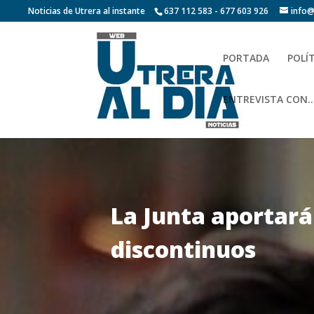
Noticias de Utrera al instante
637 112 583 - 677 603 926
info@
PORTADA
POLÍ
ENTREVISTA CON…
La Junta aportará 
discontinuos