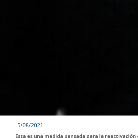
5/08/2021
Esta es una medida pensada para la reactivación e