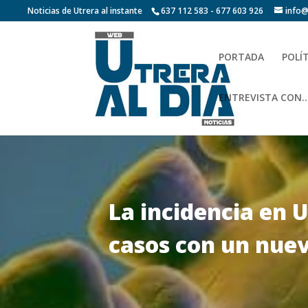
Noticias de Utrera al instante
637 112 583 - 677 603 926
info@
PORTADA
POLÍ
ENTREVISTA CON…
La incidencia en U
casos con un nuev