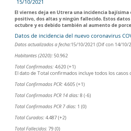
15/10/2021
El viernes deja en Utrera una incidencia bajísima
positivo, dos altas y ningún fallecido. Estos dato
octubre y es debido también al aumento de porce
Datos de incidencia del nuevo coronavirus CO
Datos actualizados a fecha:
15/10/2021 (Dif con 14/10/2
Habitantes (2020):
50.962
Total Confirmados:
4.620 (+1)
El dato de Total confirmados incluye todos los casos 
Total Confirmados PCR:
4.605 (+1)
Total Confirmados PCR 14 días:
8 (-6)
Total Confirmados PCR 7 dias:
1 (0)
Total Curados:
4.487 (+2)
Total Fallecidos
: 79 (0)