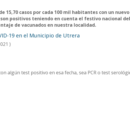
 de 15,70 casos por cada 100 mil habitantes con un nuevo
s son positivos teniendo en cuenta el festivo nacional de
ntaje de vacunados en nuestra localidad.
VID-19 en el Municipio de Utrera
021 )
con algún test positivo en esa fecha, sea PCR o test serológi