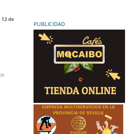
l 12 de
PUBLICIDAD
co