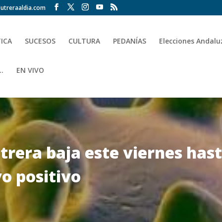
utreraaldia.com
TICA
SUCESOS
CULTURA
PEDANÍAS
Elecciones Andalu
.
EN VIVO
trera baja este viernes hast
o positivo