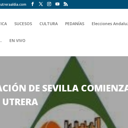
utreraaldia.com
TICA
SUCESOS
CULTURA
PEDANÍAS
Elecciones Andalu
.
EN VIVO
GACIÓN DE SEVILLA COMIENZ
B UTRERA