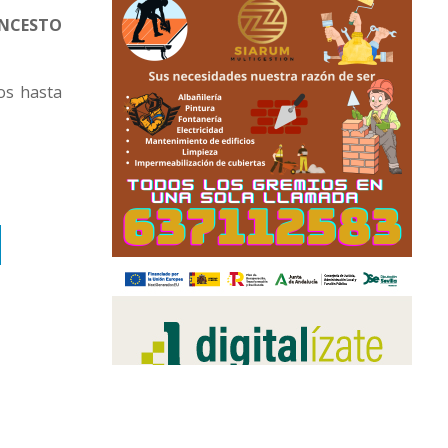
ONCESTO
os hasta