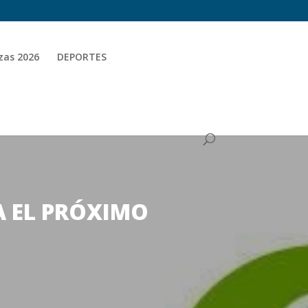
zas 2026
DEPORTES
A EL PRÓXIMO