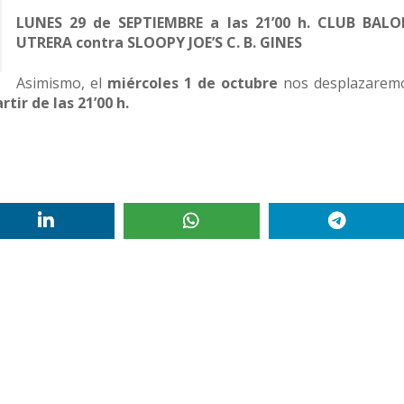
LUNES 29 de SEPTIEMBRE a las 21’00 h. CLUB BAL
UTRERA contra
SLOOPY JOE’S C. B. GINES
Asimismo, el
miércoles 1 de octubre
nos desplazarem
tir de las 21’00 h.