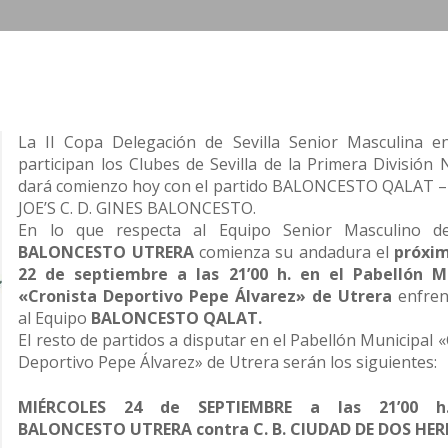
La II Copa Delegación de Sevilla Senior Masculina e
participan los Clubes de Sevilla de la Primera División 
dará comienzo hoy con el partido BALONCESTO QALAT 
JOE’S C. D. GINES BALONCESTO.
En lo que respecta al Equipo Senior Masculino 
BALONCESTO UTRERA
comienza su andadura el
próxim
22 de septiembre a las 21’00 h. en el Pabellón M
«Cronista Deportivo Pepe Álvarez» de Utrera
enfren
al Equipo
BALONCESTO QALAT.
El resto de partidos a disputar en el Pabellón Municipal 
Deportivo Pepe Álvarez» de Utrera serán los siguientes:
MIÉRCOLES 24 de SEPTIEMBRE a las 21’00 h
BALONCESTO UTRERA
contra C. B. CIUDAD DE DOS H