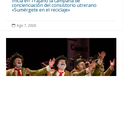
Inicia en Trajano la campaña de
concienciación del consistorio utrerano
«Sumérgete en el reciclaje»
Ago 7, 2026

El Castillo de Utrera vibrará esta noche bajo
el Carnaval de Cádiz con la comparsa «Los