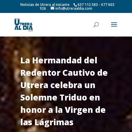
Noticias de Utrera al instante
637 112 583 - 677 603
926
info@utreraaldia.com
La Hermandad del
Redentor Cautivo de
Utrera celebra un
Solemne Triduo en
honor a la Virgen de
las Lágrimas