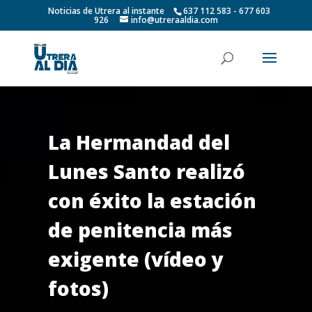
Noticias de Utrera al instante
637 112 583 - 677 603
926
info@utreraaldia.com
La Hermandad del
Lunes Santo realizó
con éxito la estación
de penitencia más
exigente (vídeo y
fotos)