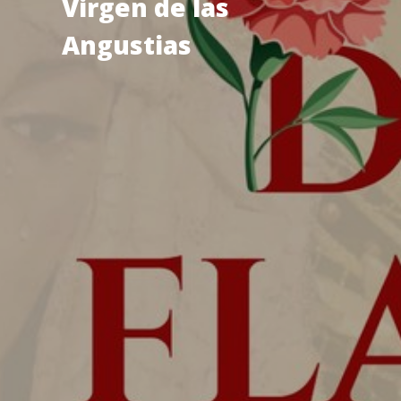
Virgen de las
Angustias