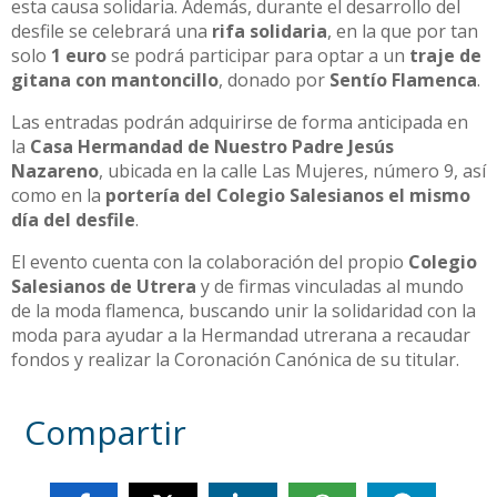
esta causa solidaria. Además, durante el desarrollo del
desfile se celebrará una
rifa solidaria
, en la que por tan
solo
1 euro
se podrá participar para optar a un
traje de
gitana con mantoncillo
, donado por
Sentío Flamenca
.
Las entradas podrán adquirirse de forma anticipada en
la
Casa Hermandad de Nuestro Padre Jesús
Nazareno
, ubicada en la calle Las Mujeres, número 9, así
como en la
portería del Colegio Salesianos el mismo
día del desfile
.
El evento cuenta con la colaboración del propio
Colegio
Salesianos de Utrera
y de firmas vinculadas al mundo
de la moda flamenca, buscando unir la solidaridad con la
moda para ayudar a la Hermandad utrerana a recaudar
fondos y realizar la Coronación Canónica de su titular.
Compartir