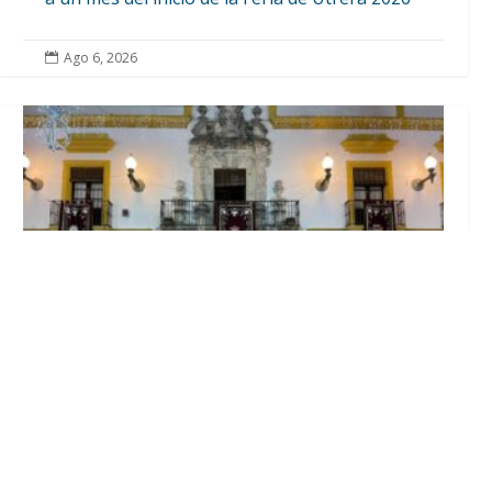
Ago 6, 2026

El Ayuntamiento abre el periodo de
información pública de la nueva Ordenanza