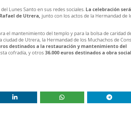
a del Lunes Santo en sus redes sociales.
La celebración ser
Rafael de Utrera,
junto con los actos de la Hermandad de l
ra el mantenimiento del templo y para la bolsa de caridad de
n la ciudad de Utrera, la Hermandad de los Muchachos de Con
uros destinados a la restauración y mantenimiento del
sta cofradía, y otros
36.000 euros destinados a obra socia