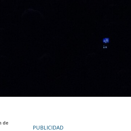
n de
PUBLICIDAD