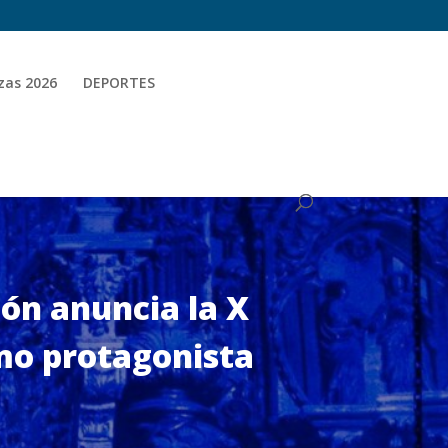
zas 2026
DEPORTES
ón anuncia la X
mo protagonista