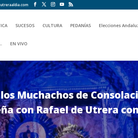
utreraaldia.com
TICA
SUCESOS
CULTURA
PEDANÍAS
Elecciones Andalu
.
EN VIVO
los Muchachos de Consolaci
eña con Rafael de Utrera co