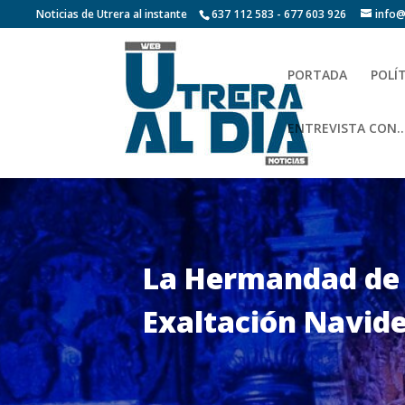
Noticias de Utrera al instante
637 112 583 - 677 603 926
info@
PORTADA
POLÍ
ENTREVISTA CON…
La Hermandad de 
Exaltación Navid