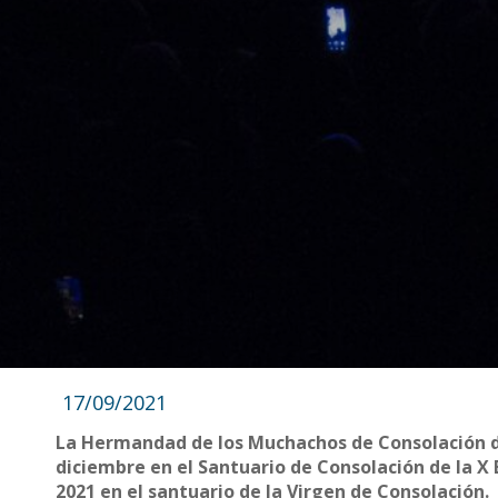
17/09/2021
La Hermandad de los Muchachos de Consolación de
diciembre en el Santuario de Consolación de la X 
2021 en el santuario de la Virgen de Consolación.