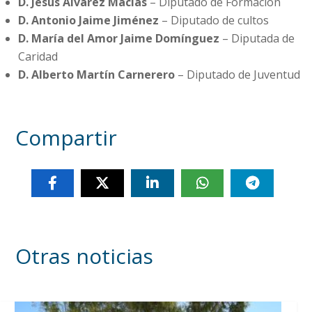
D. Jesús Álvarez Macías
– Diputado de Formación
D. Antonio Jaime Jiménez
– Diputado de cultos
D. María del Amor Jaime Domínguez
– Diputada de
Caridad
D. Alberto Martín Carnerero
– Diputado de Juventud
Compartir
Otras noticias