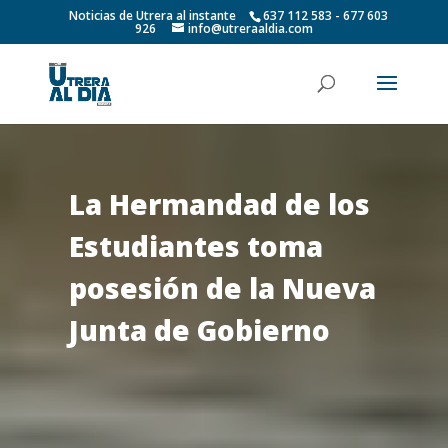
Noticias de Utrera al instante
637 112 583 - 677 603
926
info@utreraaldia.com
La Hermandad de los
Estudiantes toma
posesión de la Nueva
Junta de Gobierno