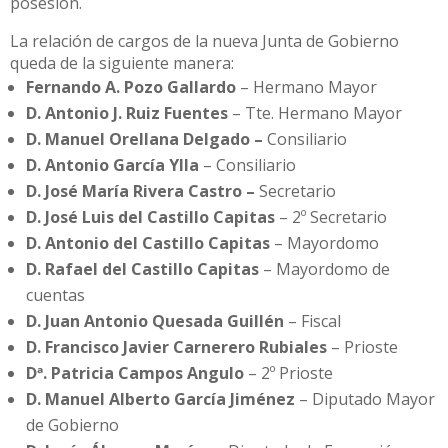
posesión.
La relación de cargos de la nueva Junta de Gobierno
queda de la siguiente manera:
Fernando A. Pozo Gallardo
– Hermano Mayor
D. Antonio J. Ruiz Fuentes
– Tte. Hermano Mayor
D. Manuel Orellana Delgado –
Consiliario
D. Antonio García Ylla
– Consiliario
D. José María Rivera Castro –
Secretario
D. José Luis del Castillo Capitas
– 2º Secretario
D. Antonio del Castillo Capitas
– Mayordomo
D. Rafael del Castillo Capitas
– Mayordomo de
cuentas
D. Juan Antonio Quesada Guillén
– Fiscal
D. Francisco Javier Carnerero Rubiales
– Prioste
Dª. Patricia Campos Angulo
– 2º Prioste
D. Manuel Alberto García Jiménez
– Diputado Mayor
de Gobierno