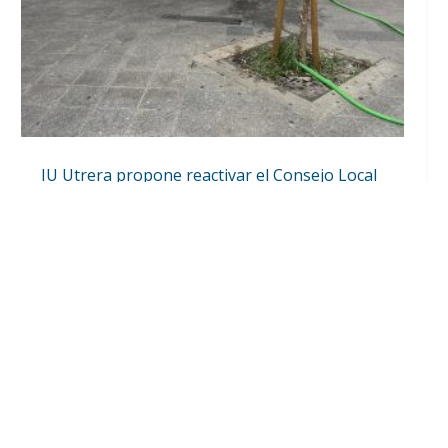
IU Utrera propone reactivar el Consejo Local
de Medio Ambiente y crear un gran parque
forestal periurbano
Ago 10, 2026
