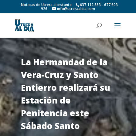
Noticias de Utrera al instante
637 112 583 - 677 603
926
info@utreraaldia.com
La Hermandad de la
Vera-Cruz y Santo
Entierro realizará su
Estación de
Penitencia este
Sábado Santo