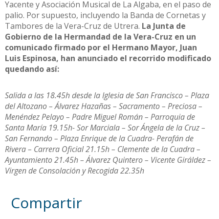
Yacente y Asociación Musical de La Algaba, en el paso de
palio. Por supuesto, incluyendo la Banda de Cornetas y
Tambores de la Vera-Cruz de Utrera.
La Junta de
Gobierno de la Hermandad de la Vera-Cruz en un
comunicado firmado por el Hermano Mayor, Juan
Luis Espinosa, han anunciado el recorrido modificado
quedando así:
Salida a las 18.45h desde la Iglesia de San Francisco – Plaza
del Altozano – Álvarez Hazañas – Sacramento – Preciosa –
Menéndez Pelayo – Padre Miguel Román – Parroquia de
Santa María 19.15h- Sor Marciala – Sor Ángela de la Cruz –
San Fernando – Plaza Enrique de la Cuadra- Perafán de
Rivera – Carrera Oficial 21.15h – Clemente de la Cuadra –
Ayuntamiento 21.45h – Álvarez Quintero – Vicente Giráldez –
Virgen de Consolación y Recogida 22.35h
Compartir