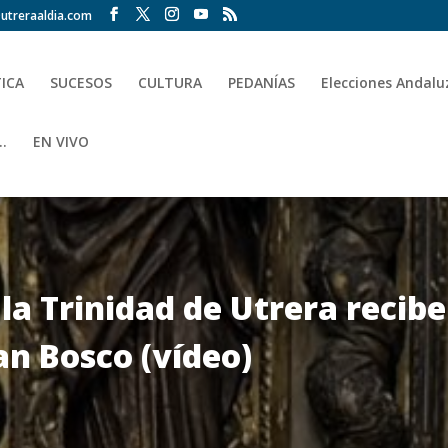
utreraaldia.com
TICA
SUCESOS
CULTURA
PEDANÍAS
Elecciones Andalu
.
EN VIVO
a Trinidad de Utrera recibe
an Bosco (vídeo)