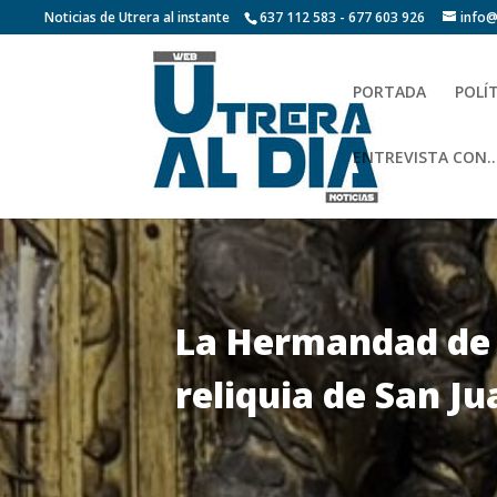
Noticias de Utrera al instante
637 112 583 - 677 603 926
info@
PORTADA
POLÍ
ENTREVISTA CON…
La Hermandad de l
reliquia de San Ju