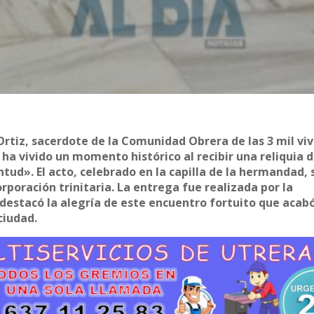
Ortiz, sacerdote de la Comunidad Obrera de las 3 mil vi
 ha vivido un momento histórico al recibir una reliquia 
tud». El acto, celebrado en la capilla de la hermandad, s
orporación trinitaria. La entrega fue realizada por la
destacó la alegría de este encuentro fortuito que acab
ciudad.