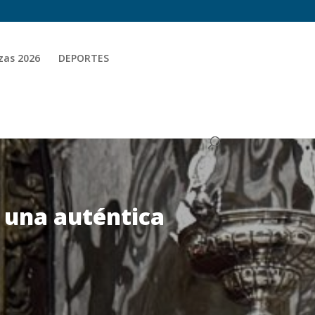
zas 2026
DEPORTES
 una auténtica