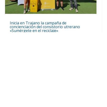
Inicia en Trajano la campaña de
concienciación del consistorio utrerano
«Sumérgete en el reciclaje»
Ago 7, 2026
