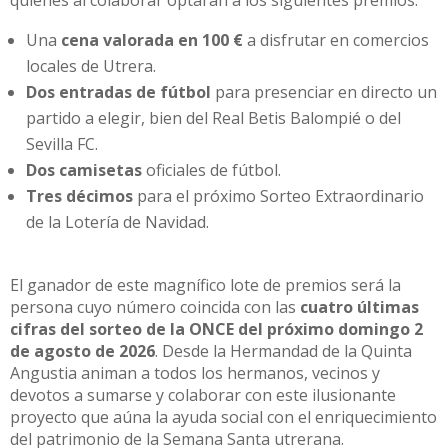
Una
cena valorada en 100 €
a disfrutar en comercios
locales de Utrera.
Dos entradas de fútbol
para presenciar en directo un
partido a elegir, bien del Real Betis Balompié o del
Sevilla FC.
Dos camisetas
oficiales de fútbol.
Tres décimos
para el próximo Sorteo Extraordinario
de la Lotería de Navidad.
El ganador de este magnífico lote de premios será la
persona cuyo número coincida con las
cuatro últimas
cifras del sorteo de la ONCE del próximo domingo 2
de agosto de 2026
. Desde la Hermandad de la Quinta
Angustia animan a todos los hermanos, vecinos y
devotos a sumarse y colaborar con este ilusionante
proyecto que aúna la ayuda social con el enriquecimiento
del patrimonio de la Semana Santa utrerana.