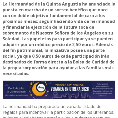
La Hermandad de la Quinta Angustia ha anunciado la
puesta en marcha de un sorteo benéfico que nace
con un doble objetivo fundamental de cara a los
próximos meses: seguir haciendo vida de hermandad
y financiar la ejecución de la futura toca de
sobremanto de Nuestra Señora de los Ángeles en su
Soledad. Las papeletas para participar ya se pueden
adquirir por un módico precio de 2,50 euros. Además
del fin patrimonial, la iniciativa posee una parte
social, ya que 0,50 euros de cada participación irán
destinados de forma directa a la Bolsa de Caridad de
la propia corporación para ayudar a las familias más
necesitadas.
La hermandad ha preparado un variado listado de
regalos para incentivar la participación de los utreranos,
quienes al colaborar optarán a los siguientes premios: