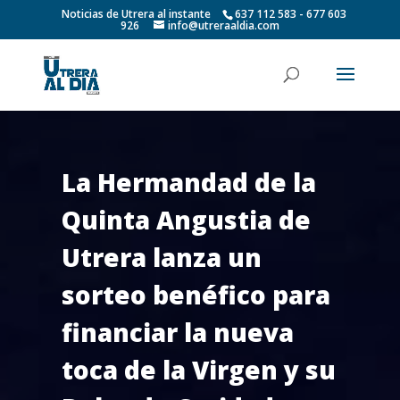
Noticias de Utrera al instante
637 112 583 - 677 603
926
info@utreraaldia.com
La Hermandad de la
Quinta Angustia de
Utrera lanza un
sorteo benéfico para
financiar la nueva
toca de la Virgen y su