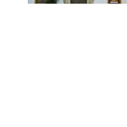
El Ayuntamiento abre el
periodo de información
pública de la nueva
Ordenanza de Urbanismo
Ago 6, 2026
