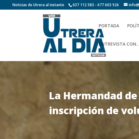
Noticias de Utrera al instante
637 112 583 - 677 603 926
info@
PORTADA
POLÍ
ENTREVISTA CON…
La Hermandad de l
inscripción de vo