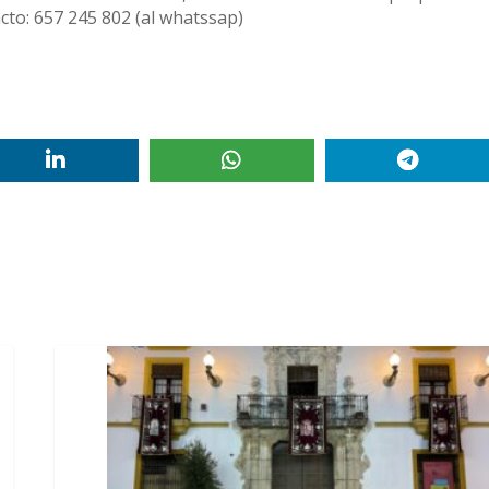
cto: 657 245 802 (al whatssap)