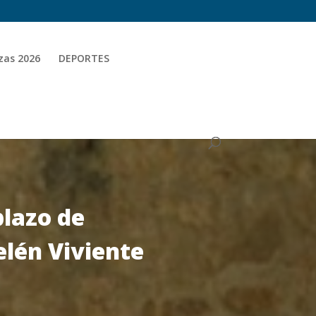
zas 2026
DEPORTES
plazo de
elén Viviente