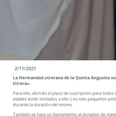
2/11/2021
La Hermandad utrerana de la Quinta Angustia vue
Utrera».
Para ello, abrirán el plazo de suscripción para todos
edades están invitados a ello. Los más pequeños pod
durante la duración del mismo.
También se hace un llamamiento al donativo de mater