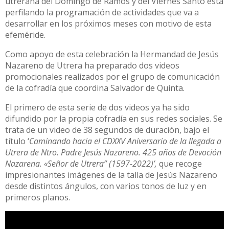
utrerana del Domingo de Ramos y del Viernes Santo está
perfilando la programación de actividades que va a
desarrollar en los próximos meses con motivo de esta
efeméride.
Como apoyo de esta celebración la Hermandad de Jesús
Nazareno de Utrera ha preparado dos videos
promocionales realizados por el grupo de comunicación
de la cofradía que coordina Salvador de Quinta.
El primero de esta serie de dos videos ya ha sido
difundido por la propia cofradía en sus redes sociales. Se
trata de un video de 38 segundos de duración, bajo el
título ‘
Caminando hacia el CDXXV Aniversario de la llegada a
Utrera de Ntro. Padre Jesús Nazareno. 425 años de Devoción
Nazarena. «Señor de Utrera” (1597-2022)’,
que recoge
impresionantes imágenes de la talla de Jesús Nazareno
desde distintos ángulos, con varios tonos de luz y en
primeros planos.