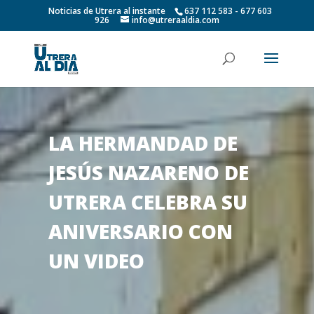
Noticias de Utrera al instante
637 112 583 - 677 603
926
info@utreraaldia.com
LA HERMANDAD DE
JESÚS NAZARENO DE
UTRERA CELEBRA SU
ANIVERSARIO CON
UN VIDEO