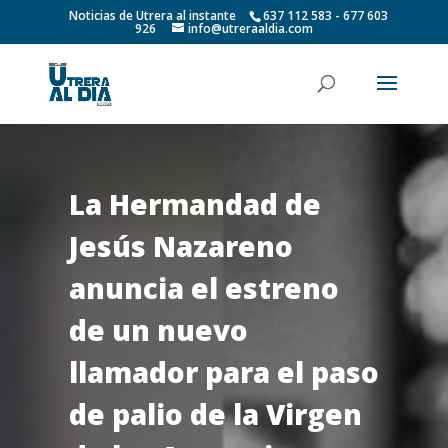
Noticias de Utrera al instante
637 112 583 - 677 603
926
info@utreraaldia.com
La Hermandad de
Jesús Nazareno
anuncia el estreno
de un nuevo
llamador para el paso
de palio de la Virgen