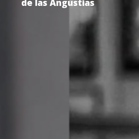
de las Angustias