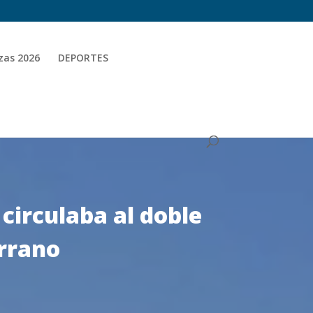
zas 2026
DEPORTES
 circulaba al doble
errano