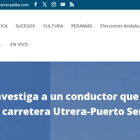
utreraaldia.com
TICA
SUCESOS
CULTURA
PEDANÍAS
Elecciones Andalu
.
EN VIVO
nvestiga a un conductor que
a carretera Utrera-Puerto S