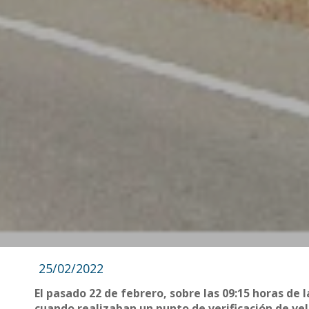
25/02/2022
El pasado 22 de febrero, sobre las 09:15 horas de
cuando realizaban un punto de verificación de vel