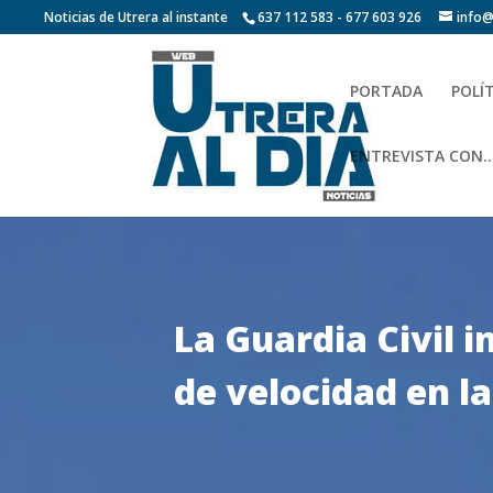
Noticias de Utrera al instante
637 112 583 - 677 603 926
info@
PORTADA
POLÍ
ENTREVISTA CON…
La Guardia Civil i
de velocidad en l