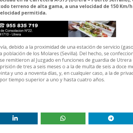
todo terreno de alta gama, a una velocidad de 150 Km/h
velocidad permitida.
vía, debido a la proximidad de una estación de servicio (gaso
la población de los Molares (Sevilla). Del hecho, se confecci
e se remitieron al Juzgado en funciones de guardia de Utrera (
risión de tres a seis meses o a la de multa de seis a doce m
inta y uno a noventa días, y, en cualquier caso, a la de priva
 por tiempo superior a uno y hasta cuatro años.