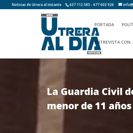
Noticias de Utrera al instante
637 112 583 - 677 603 926
info@
PORTADA
POLÍ
ENTREVISTA CON…
La Guardia Civil 
menor de 11 años