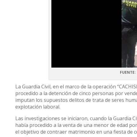
FUENTE: 
La Guardia Civil, en el marco de la operación “CACHISE
procedido a la detención de cinco personas por vende
imputan los supuestos delitos de trata de seres huma
explotación laboral.
Las investigaciones se iniciaron, cuando la Guardia C
había procedido a la venta de una menor de edad po
el objetivo de contraer matrimonio en una fiesta d