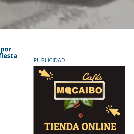
 por
fiesta
PUBLICIDAD