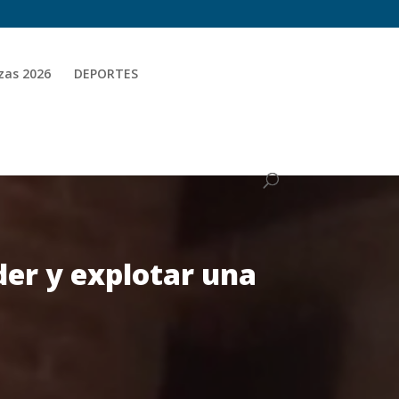
zas 2026
DEPORTES
der y explotar una