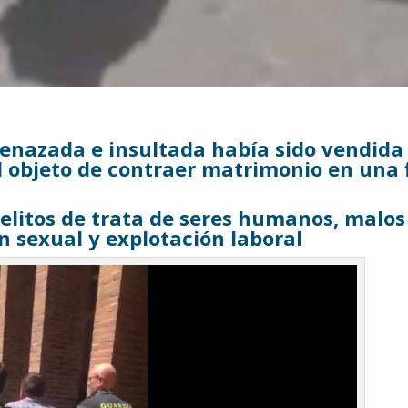
enazada e insultada había sido vendida
l objeto de contraer matrimonio en una 
 delitos de trata de seres humanos, malos
ón sexual y explotación laboral