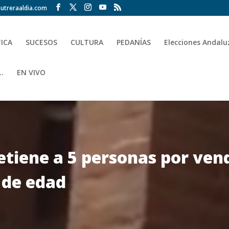
utreraaldia.com
TICA
SUCESOS
CULTURA
PEDANÍAS
Elecciones Andalu
.
EN VIVO
detiene a 5 personas por ven
 de edad