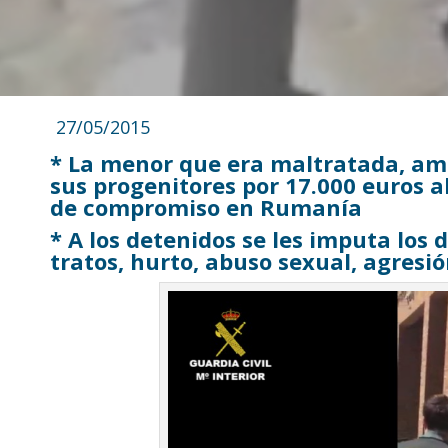
27/05/2015
* La menor que era maltratada, am
sus progenitores por 17.000 euros a
de compromiso en Rumanía
* A los detenidos se les imputa los
tratos, hurto, abuso sexual, agresi