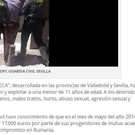
OPC GUARDIA CIVIL SEVILLA
CA”, desarrollada en las provincias de Valladolid y Sevilla, h
r y explotar a una menor de 11 años de edad. A los detenido
nos, malos tratos, hurto, abuso sexual, agresión sexual y
ivil tuvo conocimiento de que en el mes de mayo del año 201
r 17.000 euros por parte de sus progenitores de mutuo acu
e compromiso en Rumanía.