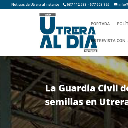
Noticias de Utrera al instante
637 112 583 - 677 603 926
info@
PORTADA
POLÍ
ENTREVISTA CON…
La Guardia Civil d
semillas en Utrer