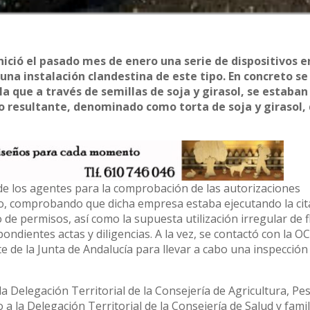
ició el pasado mes de enero una serie de dispositivos e
r una instalación clandestina de este tipo. En concreto se
la que a través de semillas de soja y girasol, se estaban
to resultante, denominado como torta de soja y girasol,
 de los agentes para la comprobación de las autorizaciones
ndo, comprobando que dicha empresa estaba ejecutando la ci
o de permisos, así como la supuesta utilización irregular de f
ondientes actas y diligencias. A la vez, se contactó con la O
e de la Junta de Andalucía para llevar a cabo una inspección
 Delegación Territorial de la Consejería de Agricultura, Pes
 a la Delegación Territorial de la Consejería de Salud y famil