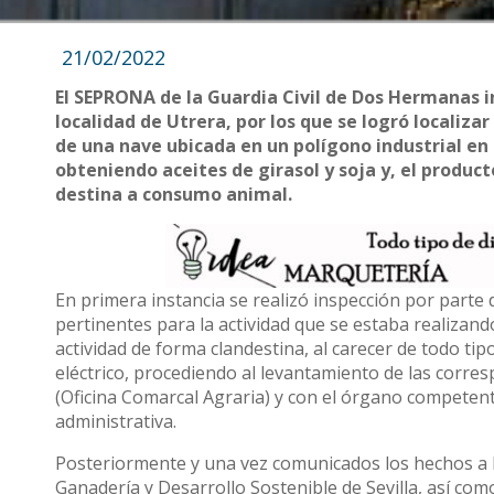
21/02/2022
El SEPRONA de la Guardia Civil de Dos Hermanas in
localidad de Utrera, por los que se logró localiza
de una nave ubicada en un polígono industrial en 
obteniendo aceites de girasol y soja y, el produc
destina a consumo animal.
En primera instancia se realizó inspección por parte
pertinentes para la actividad que se estaba realiza
actividad de forma clandestina, al carecer de todo tip
eléctrico, procediendo al levantamiento de las corresp
(Oficina Comarcal Agraria) y con el órgano competent
administrativa.
Posteriormente y una vez comunicados los hechos a la
Ganadería y Desarrollo Sostenible de Sevilla, así como