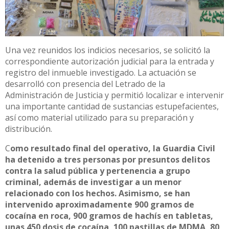
Una vez reunidos los indicios necesarios, se solicitó la
correspondiente autorización judicial para la entrada y
registro del inmueble investigado. La actuación se
desarrolló con presencia del Letrado de la
Administración de Justicia y permitió localizar e intervenir
una importante cantidad de sustancias estupefacientes,
así como material utilizado para su preparación y
distribución.
C
omo resultado final del operativo, la Guardia Civil
ha detenido a tres personas por presuntos delitos
contra la salud pública y pertenencia a grupo
criminal, además de investigar a un menor
relacionado con los hechos. Asimismo, se han
intervenido aproximadamente 900 gramos de
cocaína en roca, 900 gramos de hachís en tabletas,
unas 450 dosis de cocaína, 100 pastillas de MDMA, 80