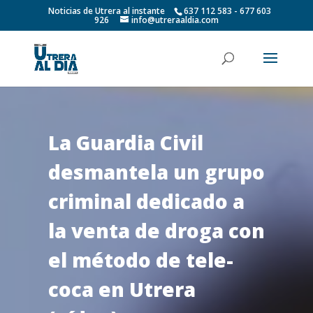
Noticias de Utrera al instante
637 112 583 - 677 603
926
info@utreraaldia.com
La Guardia Civil
desmantela un grupo
criminal dedicado a
la venta de droga con
el método de tele-
coca en Utrera