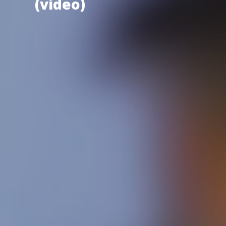
(vídeo)