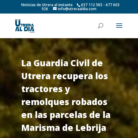
Noticias de Utrera al instante
637 112 583 - 677 603
926
info@utreraaldia.com
La Guardia Civil de
Utrera recupera los
tractores y
remolques robados
en las parcelas de la
Marisma de Lebrija