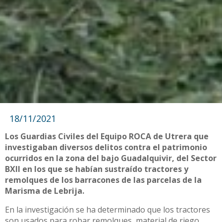
18/11/2021
Los Guardias Civiles del Equipo ROCA de Utrera que
investigaban diversos delitos contra el patrimonio
ocurridos en la zona del bajo Guadalquivir, del Sector
BXII en los que se habían sustraído tractores y
remolques de los barracones de las parcelas de la
Marisma de Lebrija.
En la investigación se ha determinado que los tractores
son usados para robar remolques, material de riego,