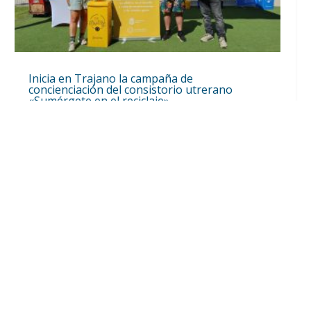
Inicia en Trajano la campaña de
concienciación del consistorio utrerano
«Sumérgete en el reciclaje»
Ago 7, 2026
