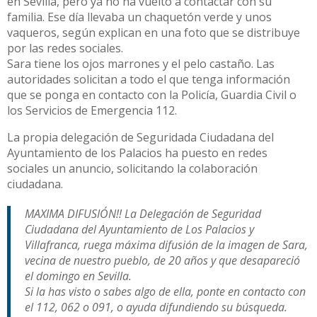
en Sevilla, pero ya no ha vuelto a contactar con su
familia. Ese día llevaba un chaquetón verde y unos
vaqueros,
según explican en una foto que se distribuye
por las redes sociales.
Sara
tiene los ojos marrones y el pelo castaño. Las
autoridades solicitan a todo el que tenga información
que se ponga en contacto con la Policía, Guardia Civil o
los Servicios de Emergencia 112.
La propia delegación de Seguridada Ciudadana del
Ayuntamiento de los Palacios ha puesto en redes
sociales un anuncio, solicitando la colaboración
ciudadana.
MAXIMA DIFUSIÓN!! La Delegación de Seguridad
Ciudadana del Ayuntamiento de Los Palacios y
Villafranca, ruega máxima difusión de la imagen de Sara,
vecina de nuestro pueblo, de 20 años y que desapareció
el domingo en Sevilla.
Si la has visto o sabes algo de ella, ponte en contacto con
el 112, 062 o 091, o ayuda difundiendo su búsqueda.