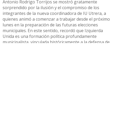
Antonio Rodrigo Torrijos se mostró gratamente
sorprendido por la ilusión y el compromiso de los
integrantes de la nueva coordinadora de IU Utrera, a
quienes animó a comenzar a trabajar desde el próximo
lunes en la preparación de las futuras elecciones
municipales. En este sentido, recordó que Izquierda
Unida es una formación política profundamente
municipalista, vinculada históricamente a la defensa de
los intereses y necesidades de los vecinos y vecinas
desde el ámbito local.
Compartir