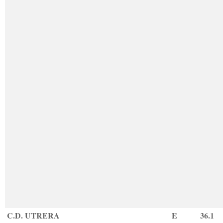
C.D. UTRERA
E
36.1