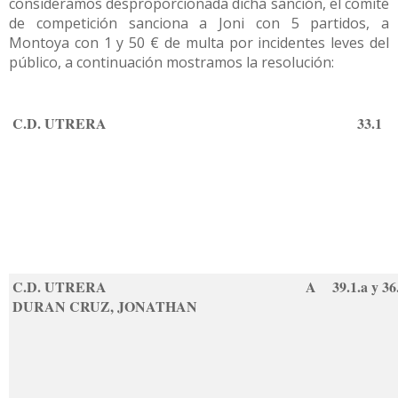
consideramos desproporcionada dicha sanción, el comité
de competición sanciona a Joni con 5 partidos, a
Montoya con 1 y 50 € de multa por incidentes leves del
público, a continuación mostramos la resolución:
C.D. UTRERA
33.1
C.D. UTRERA
A
39.1.a y 3
DURAN CRUZ, JONATHAN