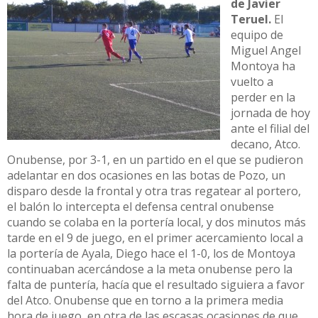
de Javier
Teruel.
El
equipo de
Miguel Angel
Montoya ha
vuelto a
perder en la
jornada de hoy
ante el filial del
decano, Atco.
Onubense, por 3-1, en un partido en el que se pudieron
adelantar en dos ocasiones en las botas de Pozo, un
disparo desde la frontal y otra tras regatear al portero,
el balón lo intercepta el defensa central onubense
cuando se colaba en la portería local, y dos minutos más
tarde en el 9 de juego, en el primer acercamiento local a
la portería de Ayala, Diego hace el 1-0, los de Montoya
continuaban acercándose a la meta onubense pero la
falta de puntería, hacía que el resultado siguiera a favor
del Atco. Onubense que en torno a la primera media
hora de juego, en otra de las escasas ocasiones de que