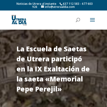
Noticias de Utrera al instante
637 112 583 - 677 603
926
info@utreraaldia.com
La Escuela de Saetas
de Utrera participó
en la IX Exaltación de
la saeta «Memorial
Pepe Perejil»