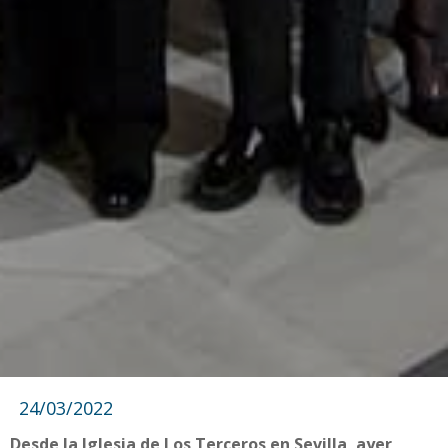
24/03/2022
Desde la Iglesia de Los Terceros en Sevilla, ayer