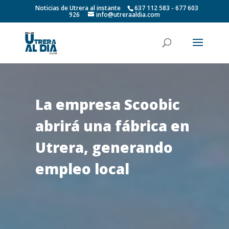
Noticias de Utrera al instante
637 112 583 - 677 603
926
info@utreraaldia.com
La empresa Scoobic
abrirá una fábrica en
Utrera, generando
empleo local